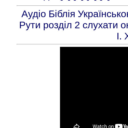
Аудіо Біблія Українськ
Рути розділ 2 слухати о
І.