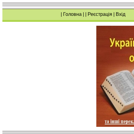
|
Головна
| |
Реєстрація
|
Вхід