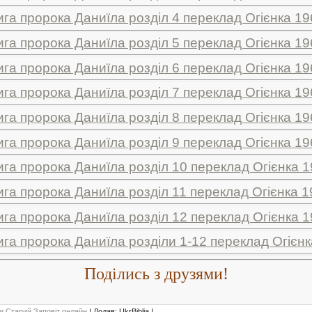
ига пророка Даниїла розділ 4 переклад Огієнка 19
ига пророка Даниїла розділ 5 переклад Огієнка 19
ига пророка Даниїла розділ 6 переклад Огієнка 19
ига пророка Даниїла розділ 7 переклад Огієнка 19
ига пророка Даниїла розділ 8 переклад Огієнка 19
ига пророка Даниїла розділ 9 переклад Огієнка 19
ига пророка Даниїла розділ 10 переклад Огієнка 1
ига пророка Даниїла розділ 11 переклад Огієнка 1
ига пророка Даниїла розділ 12 переклад Огієнка 1
ига пророка Даниїла розділи 1-12 переклад Огієнк
Поділись з друзями!
ти Старий Заповіт онлайн
|
Додав
:
UkrBiblia
|