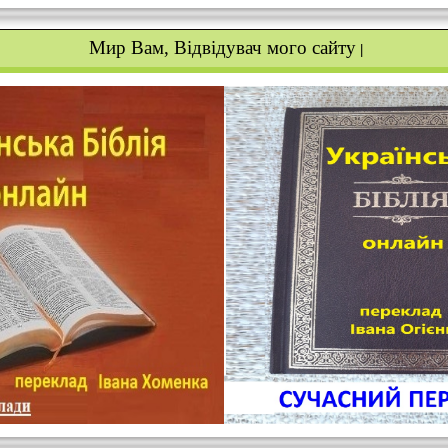
Мир Вам, Відвідувач
мого сайту
|