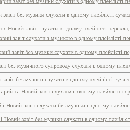
тарий завіт без музики слухати в одному плейлісті п
й завіт без музики слухати в одному плейлісті сучас
лія Новий завіт слухати в одному плейлісті перекл
овий завіт слухати з музикою в одному плейлісті п
овий завіт без музики слухати в одному плейлісті п
віт без музичного супроводу слухати в одному плей
 завіт без музики слухати в одному плейлісті сучас
тарий та Новий завіт слухати в одному плейлісті п
й і Новий завіт слухати без музики в одному плейліс
 і Новий завіт без музики слухати в одному плейліс