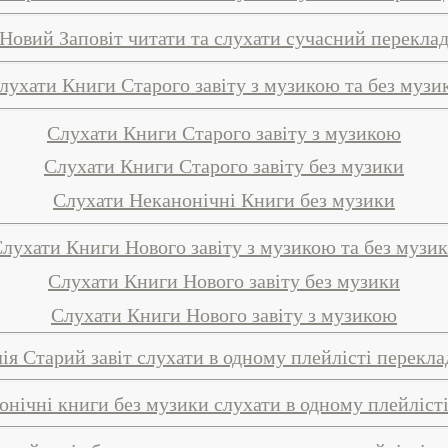
Новий Заповіт читати та слухати сучасний перекла
лухати Книги Старого завіту з музикою та без музи
Слухати Книги Старого завіту з музикою
Слухати Книги Старого завіту без музики
Слухати Неканонічні Книги без музики
лухати Книги Нового завіту з музикою та без музи
Слухати Книги Нового завіту без музики
Слухати Книги Нового завіту з музикою
лія Старий завіт слухати в одному плейлісті перекл
нонічні книги без музики слухати в одному плейліст