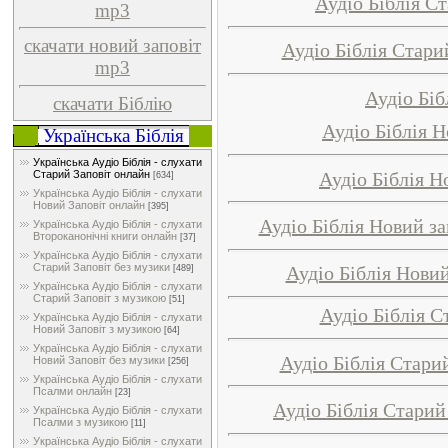
Аудіо Біблія С
mp3
скачати новий заповіт
Аудіо Біблія Стари
mp3
Аудіо Біб
скачати Біблію
Аудіо Біблія Н
Українська Біблія
Українська Аудіо Біблія - слухати
Аудіо Біблія Н
Старий Заповіт онлайн
[634]
Українська Аудіо Біблія - слухати
Новий Заповіт онлайн
[395]
Аудіо Біблія Новий за
Українська Аудіо Біблія - слухати
Второканонічні книги онлайн
[37]
Українська Аудіо Біблія - слухати
Старий Заповіт без музики
Аудіо Біблія Новий
[489]
Українська Аудіо Біблія - слухати
Старий Заповіт з музикою
[51]
Аудіо Біблія С
Українська Аудіо Біблія - слухати
Новий Заповіт з музикою
[64]
Українська Аудіо Біблія - слухати
Аудіо Біблія Стари
Новий Заповіт без музики
[256]
Українська Аудіо Біблія - слухати
Псалми онлайн
[23]
Аудіо Біблія Старий
Українська Аудіо Біблія - слухати
Псалми з музикою
[11]
Українська Аудіо Біблія - слухати