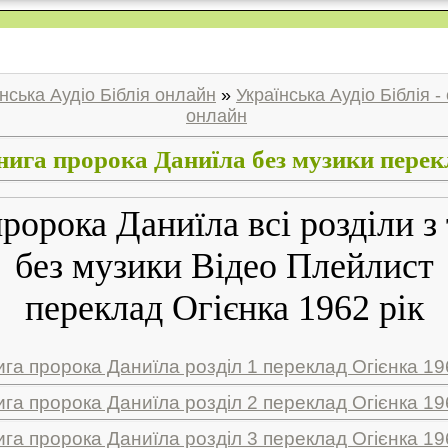
нська Аудіо Біблія онлайн
»
Українська Аудіо Біблія 
онлайн
нига пророка Даниїла без музики перек
ророка Даниїла всі розділи з
без музики Відео Плейлист
переклад Огієнка 1962 рік
ига пророка Даниїла розділ 1 переклад Огієнка 19
ига пророка Даниїла розділ 2 переклад Огієнка 19
ига пророка Даниїла розділ 3 переклад Огієнка 19