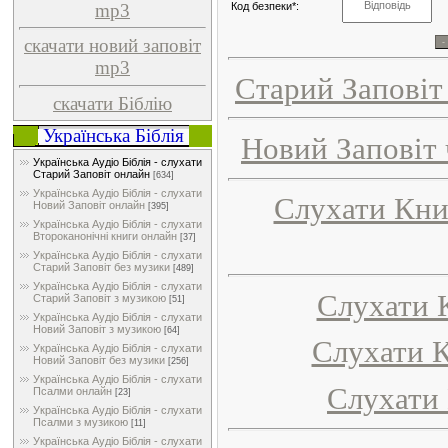
mp3
Код безпеки*:
скачати новий заповіт
mp3
Старий Заповіт
скачати Біблію
Українська Біблія
Новий Заповіт 
Українська Аудіо Біблія - слухати
Старий Заповіт онлайн
[634]
Українська Аудіо Біблія - слухати
Слухати Книг
Новий Заповіт онлайн
[395]
Українська Аудіо Біблія - слухати
Второканонічні книги онлайн
[37]
Українська Аудіо Біблія - слухати
Старий Заповіт без музики
[489]
Українська Аудіо Біблія - слухати
Слухати К
Старий Заповіт з музикою
[51]
Українська Аудіо Біблія - слухати
Новий Заповіт з музикою
[64]
Слухати К
Українська Аудіо Біблія - слухати
Новий Заповіт без музики
[256]
Українська Аудіо Біблія - слухати
Слухати 
Псалми онлайн
[23]
Українська Аудіо Біблія - слухати
Псалми з музикою
[11]
Українська Аудіо Біблія - слухати