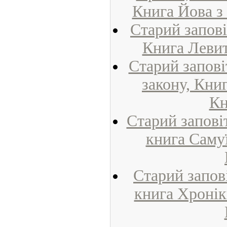
Книга Йова з
Старий запові
Книга Левит
Старий запові
закону, Кни
Кн
Старий запові
книга Самуї
Старий запов
книга Хронік