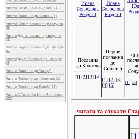
Читати Послання до филип’ян (4)
Читати Послання до колосян (4)
Читати Перше послання до солунян
(5)
Читати Друге послання до солунян
(3)
Читати Перше послання до Тимофія
(6)
Читати Друге послання до Тимофія
(4)
Читати Послання до Тита (3)
Читати Послання до Филимона (1)
Читати Послання до Євреїв (13)
Читати Об’явлення Івана Богослова
(22)