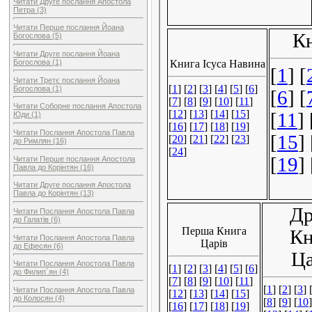
Читати Друге послання Апостола
Петра (3)
Читати Перше послання Йоана
Богослова (5)
Читати Друге послання Йоана
Богослова (1)
Читати Третє послання Йоана
Богослова (1)
Читати Соборне послання Апостола
Юди (1)
Читати Послання Апостола Павла
до Римлян (16)
Читати Перше послання Апостола
Павла до Корінтян (16)
Читати Друге послання Апостола
Павла до Корінтян (13)
Читати Послання Апостола Павла
до Галатів (6)
Читати Послання Апостола Павла
до Ефесян (6)
Читати Послання Апостола Павла
до Филип`ян (4)
Читати Послання Апостола Павла
до Колосян (4)