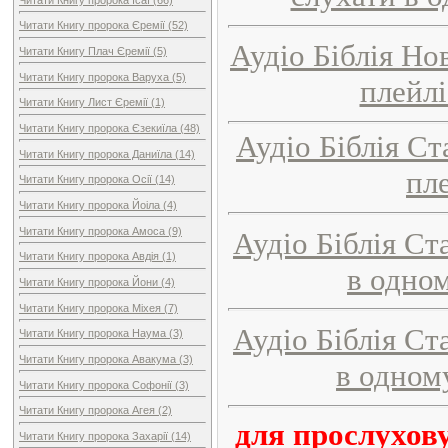
Читати Книгу пророка Єремії (52)
Аудіо Біблія Но
Читати Книгу Плач Єремії (5)
Читати Книгу пророка Варуха (5)
плейлі
Читати Книгу Лист Єремії (1)
Читати Книгу пророка Єзекиїла (48)
Аудіо Біблія Ст
Читати Книгу пророка Даниїла (14)
пл
Читати Книгу пророка Осії (14)
Читати Книгу пророка Йоіла (4)
Читати Книгу пророка Амоса (9)
Аудіо Біблія Ст
Читати Книгу пророка Авдія (1)
в одном
Читати Книгу пророка Йони (4)
Читати Книгу пророка Міхея (7)
Аудіо Біблія Ст
Читати Книгу пророка Наума (3)
Читати Книгу пророка Авакума (3)
в одном
Читати Книгу пророка Софонії (3)
Читати Книгу пророка Агея (2)
для прослухов
Читати Книгу пророка Захарії (14)