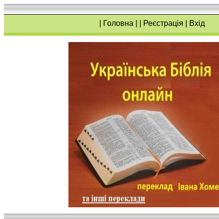
|
Головна
| |
Реєстрація
|
Вхід